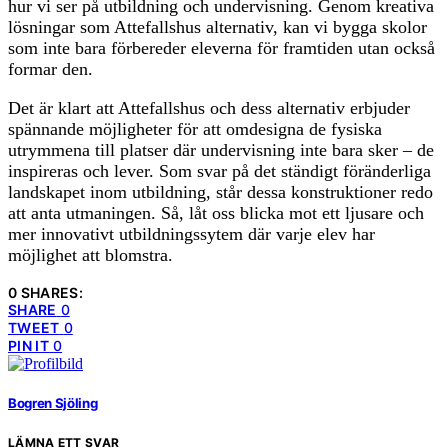
hur vi ser på utbildning och undervisning. Genom kreativa
lösningar som Attefallshus alternativ, kan vi bygga skolor
som inte bara förbereder eleverna för framtiden utan också
formar den.
Det är klart att Attefallshus och dess alternativ erbjuder
spännande möjligheter för att omdesigna de fysiska
utrymmena till platser där undervisning inte bara sker – de
inspireras och lever. Som svar på det ständigt föränderliga
landskapet inom utbildning, står dessa konstruktioner redo
att anta utmaningen. Så, låt oss blicka mot ett ljusare och
mer innovativt utbildningssytem där varje elev har
möjlighet att blomstra.
0 SHARES:
SHARE
0
TWEET
0
PIN IT
0
Bogren Sjöling
LÄMNA ETT SVAR