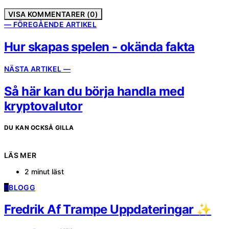
VISA KOMMENTARER (0)
— FÖREGÅENDE ARTIKEL
Hur skapas spelen - okända fakta
NÄSTA ARTIKEL —
Så här kan du börja handla med
kryptovalutor
DU KAN OCKSÅ GILLA
LÄS MER
2 minut läst
B
BLOGG
Fredrik Af Trampe Uppdateringar ✨