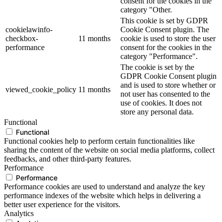
consent for the cookies in the
category "Other.
This cookie is set by GDPR
cookielawinfo-
Cookie Consent plugin. The
checkbox-
11 months
cookie is used to store the user
performance
consent for the cookies in the
category "Performance".
The cookie is set by the
GDPR Cookie Consent plugin
and is used to store whether or
viewed_cookie_policy
11 months
not user has consented to the
use of cookies. It does not
store any personal data.
Functional
Functional
Functional cookies help to perform certain functionalities like
sharing the content of the website on social media platforms, collect
feedbacks, and other third-party features.
Performance
Performance
Performance cookies are used to understand and analyze the key
performance indexes of the website which helps in delivering a
better user experience for the visitors.
Analytics