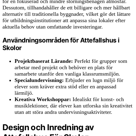
för en fokuserad och mindre störningsbenägen atmosfär.
Dessutom, tillhandahåller de ett billigare och mer hållbart
alternativ till traditionella byggnader, vilket gör det lättare
för utbildningsinstitutioner att anpassa sina lokaler efter
aktuella behov utan omfattande investeringar.
Användningsområden för Attefallshus i
Skolor
Projektbaserat Lärande:
Perfekt för grupper som
arbetar med projekt och behöver en plats för
samarbete utanför den vanliga klassrumsmiljön.
Specialundervisning:
Erbjuder en lugn miljö för
elever som kräver extra stöd eller en anpassad
lärmiljö.
Kreativa Workshoppar:
Idealiskt för konst- och
musiklektioner, där elever kan utforska sin kreativitet
utan att störa andra undervisningsaktiviteter.
Design och Inredning av