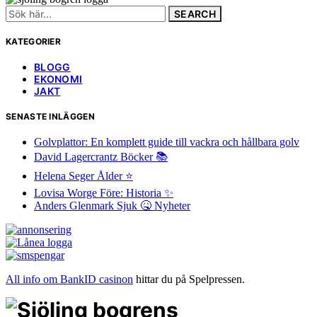
Search
for:
KATEGORIER
BLOGG
EKONOMI
JAKT
SENASTE INLÄGGEN
Golvplattor: En komplett guide till vackra och hållbara golv
David Lagercrantz Böcker 📚
Helena Seger Ålder ⭐️
Lovisa Worge Före: Historia ✨
Anders Glenmark Sjuk 🤒 Nyheter
All info om BankID casinon
hittar du på Spelpressen.