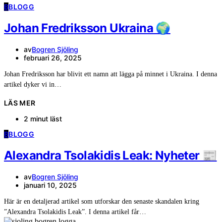
B
BLOGG
Johan Fredriksson Ukraina 🌍
av
Bogren Sjöling
februari 26, 2025
Johan Fredriksson har blivit ett namn att lägga på minnet i Ukraina. I denna
artikel dyker vi in…
LÄS MER
2 minut läst
B
BLOGG
Alexandra Tsolakidis Leak: Nyheter 📰
av
Bogren Sjöling
januari 10, 2025
Här är en detaljerad artikel som utforskar den senaste skandalen kring
”Alexandra Tsolakidis Leak”. I denna artikel får…