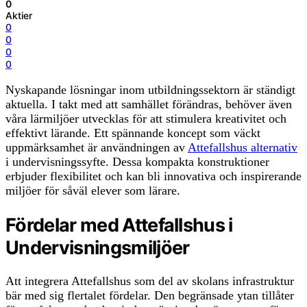
0
Aktier
0
0
0
0
Nyskapande lösningar inom utbildningssektorn är ständigt
aktuella. I takt med att samhället förändras, behöver även
våra lärmiljöer utvecklas för att stimulera kreativitet och
effektivt lärande. Ett spännande koncept som väckt
uppmärksamhet är användningen av
Attefallshus alternativ
i undervisningssyfte. Dessa kompakta konstruktioner
erbjuder flexibilitet och kan bli innovativa och inspirerande
miljöer för såväl elever som lärare.
Fördelar med Attefallshus i
Undervisningsmiljöer
Att integrera Attefallshus som del av skolans infrastruktur
bär med sig flertalet fördelar. Den begränsade ytan tillåter