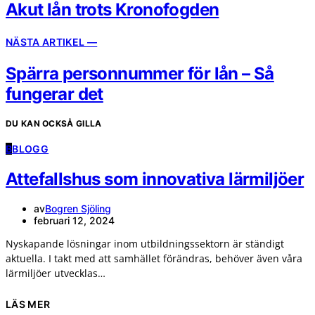
Akut lån trots Kronofogden
NÄSTA ARTIKEL —
Spärra personnummer för lån – Så
fungerar det
DU KAN OCKSÅ GILLA
B
BLOGG
Attefallshus som innovativa lärmiljöer
av
Bogren Sjöling
februari 12, 2024
Nyskapande lösningar inom utbildningssektorn är ständigt
aktuella. I takt med att samhället förändras, behöver även våra
lärmiljöer utvecklas…
LÄS MER