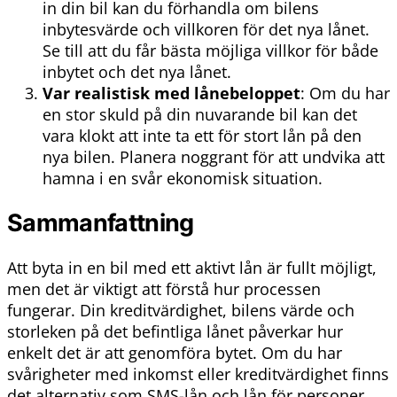
in din bil kan du förhandla om bilens
inbytesvärde och villkoren för det nya lånet.
Se till att du får bästa möjliga villkor för både
inbytet och det nya lånet.
Var realistisk med lånebeloppet
: Om du har
en stor skuld på din nuvarande bil kan det
vara klokt att inte ta ett för stort lån på den
nya bilen. Planera noggrant för att undvika att
hamna i en svår ekonomisk situation.
Sammanfattning
Att byta in en bil med ett aktivt lån är fullt möjligt,
men det är viktigt att förstå hur processen
fungerar. Din kreditvärdighet, bilens värde och
storleken på det befintliga lånet påverkar hur
enkelt det är att genomföra bytet. Om du har
svårigheter med inkomst eller kreditvärdighet finns
det alternativ som SMS-lån och lån för personer