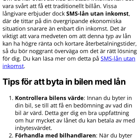
vara svårt att få ett traditionellt billån. Vissa
långivare erbjuder dock
SMS-lån utan inkomst
,
där de tittar på din övergripande ekonomiska
situation snarare än enbart din inkomst. Det är
viktigt att vara medveten om att denna typ av lån
kan ha högre ränta och kortare återbetalningstider,
så du bör noggrant överväga om det är rätt lösning
för dig. Du kan läsa mer om detta på
SMS-lån utan
inkomst
.
Tips för att byta in bilen med lån
Kontrollera bilens värde
: Innan du byter in
din bil, se till att få en bedömning av vad din
bil är värd. Detta ger dig en bra uppfattning
om hur mycket av lånet du kan betala av med
inbytesvärdet.
Förhandla med bilhandlaren
: När du byter