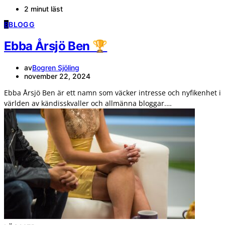
2 minut läst
B
BLOGG
Ebba Årsjö Ben 🏆
av
Bogren Sjöling
november 22, 2024
Ebba Årsjö Ben är ett namn som väcker intresse och nyfikenhet i
världen av kändisskvaller och allmänna bloggar.…