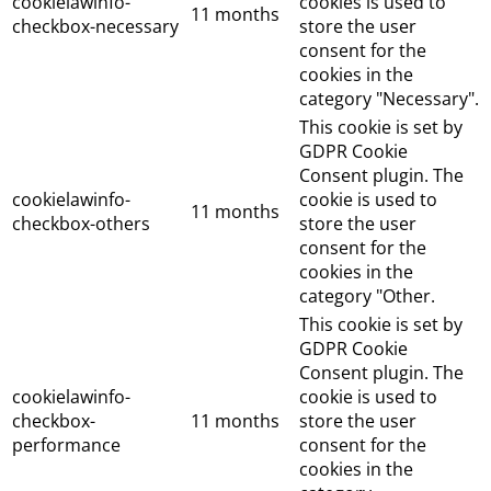
cookielawinfo-
cookies is used to
11 months
checkbox-necessary
store the user
consent for the
cookies in the
category "Necessary".
This cookie is set by
GDPR Cookie
Consent plugin. The
cookielawinfo-
cookie is used to
11 months
checkbox-others
store the user
consent for the
cookies in the
category "Other.
This cookie is set by
GDPR Cookie
Consent plugin. The
cookielawinfo-
cookie is used to
checkbox-
11 months
store the user
performance
consent for the
cookies in the