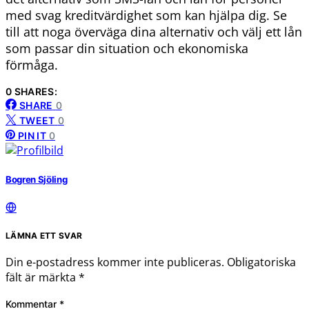
med svag kreditvärdighet som kan hjälpa dig. Se
till att noga överväga dina alternativ och välj ett lån
som passar din situation och ekonomiska
förmåga.
0 SHARES:
SHARE
0
TWEET
0
PIN IT
0
Bogren Sjöling
LÄMNA ETT SVAR
Din e-postadress kommer inte publiceras.
Obligatoriska
fält är märkta
*
Kommentar
*