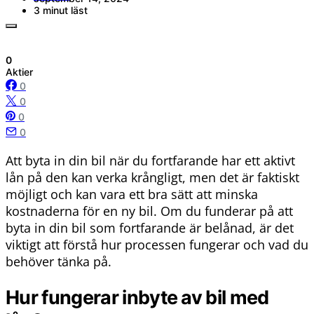
3 minut läst
0
Aktier
0
0
0
0
Att byta in din bil när du fortfarande har ett aktivt
lån på den kan verka krångligt, men det är faktiskt
möjligt och kan vara ett bra sätt att minska
kostnaderna för en ny bil. Om du funderar på att
byta in din bil som fortfarande är belånad, är det
viktigt att förstå hur processen fungerar och vad du
behöver tänka på.
Hur fungerar inbyte av bil med