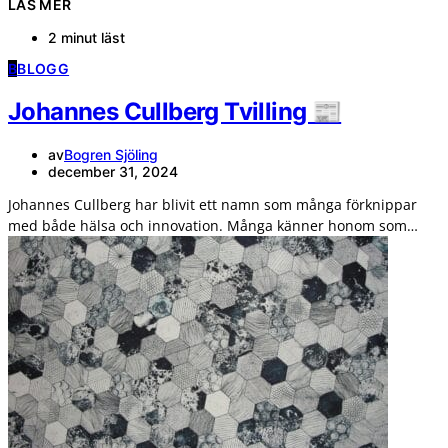
LÄS MER
2 minut läst
B
BLOGG
Johannes Cullberg Tvilling 📰
av
Bogren Sjöling
december 31, 2024
Johannes Cullberg har blivit ett namn som många förknippar
med både hälsa och innovation. Många känner honom som…