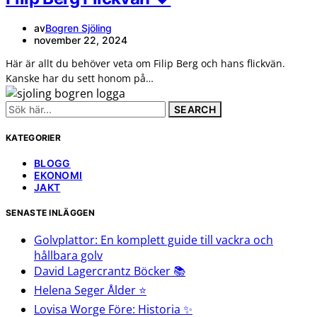
av
Bogren Sjöling
november 22, 2024
Här är allt du behöver veta om Filip Berg och hans flickvän.
Kanske har du sett honom på…
Search
for:
KATEGORIER
BLOGG
EKONOMI
JAKT
SENASTE INLÄGGEN
Golvplattor: En komplett guide till vackra och
hållbara golv
David Lagercrantz Böcker 📚
Helena Seger Ålder ⭐️
Lovisa Worge Före: Historia ✨