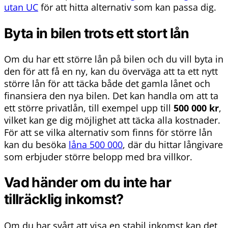
utan UC
för att hitta alternativ som kan passa dig.
Byta in bilen trots ett stort lån
Om du har ett större lån på bilen och du vill byta in
den för att få en ny, kan du överväga att ta ett nytt
större lån för att täcka både det gamla lånet och
finansiera den nya bilen. Det kan handla om att ta
ett större privatlån, till exempel upp till
500 000 kr
,
vilket kan ge dig möjlighet att täcka alla kostnader.
För att se vilka alternativ som finns för större lån
kan du besöka
låna 500 000
, där du hittar långivare
som erbjuder större belopp med bra villkor.
Vad händer om du inte har
tillräcklig inkomst?
Om du har svårt att visa en stabil inkomst kan det