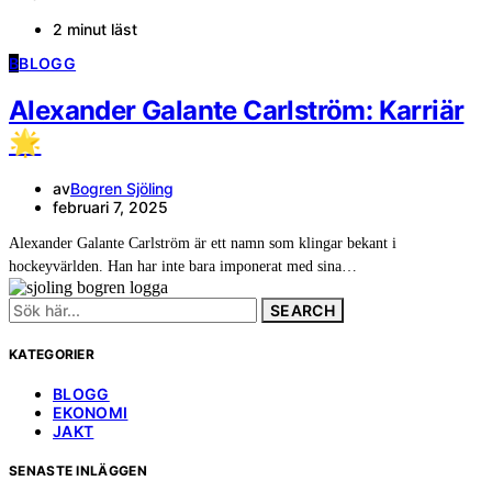
2 minut läst
B
BLOGG
Alexander Galante Carlström: Karriär
🌟
av
Bogren Sjöling
februari 7, 2025
Alexander Galante Carlström är ett namn som klingar bekant i
hockeyvärlden. Han har inte bara imponerat med sina…
Search
for:
KATEGORIER
BLOGG
EKONOMI
JAKT
SENASTE INLÄGGEN