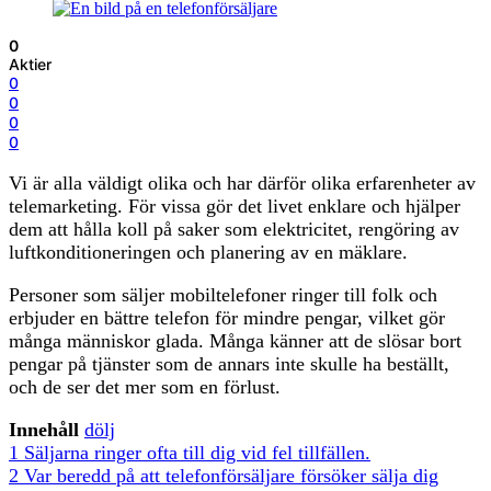
0
Aktier
0
0
0
0
Vi är alla väldigt olika och har därför olika erfarenheter av
telemarketing. För vissa gör det livet enklare och hjälper
dem att hålla koll på saker som elektricitet, rengöring av
luftkonditioneringen och planering av en mäklare.
Personer som säljer mobiltelefoner ringer till folk och
erbjuder en bättre telefon för mindre pengar, vilket gör
många människor glada. Många känner att de slösar bort
pengar på tjänster som de annars inte skulle ha beställt,
och de ser det mer som en förlust.
Innehåll
dölj
1
Säljarna ringer ofta till dig vid fel tillfällen.
2
Var beredd på att telefonförsäljare försöker sälja dig