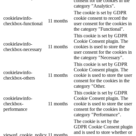
consent for the cookies in the
category "Analytics".
The cookie is set by GDPR
cookielawinfo-
cookie consent to record the
11 months
checkbox-functional
user consent for the cookies in
the category "Functional".
This cookie is set by GDPR
Cookie Consent plugin. The
cookielawinfo-
11 months
cookies is used to store the
checkbox-necessary
user consent for the cookies in
the category "Necessary".
This cookie is set by GDPR
Cookie Consent plugin. The
cookielawinfo-
11 months
cookie is used to store the user
checkbox-others
consent for the cookies in the
category "Other.
This cookie is set by GDPR
cookielawinfo-
Cookie Consent plugin. The
checkbox-
11 months
cookie is used to store the user
performance
consent for the cookies in the
category "Performance".
The cookie is set by the
GDPR Cookie Consent plugin
and is used to store whether or
viewed_cookie_policy
11 months