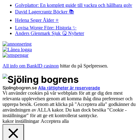
Golvplattor: En komplett guide till vackra och hållbara golv
David Lagercrantz Böcker 📚
Helena Seger Ålder ⭐️
Lovisa Worge Före: Historia ✨
Anders Glenmark Sjuk 🤒 Nyheter
All info om BankID casinon
hittar du på Spelpressen.
Sjolingbogren.se
Alla rättigheter är reserverade
Vi använder cookies på vår webbplats för att ge dig den mest
relevanta upplevelsen genom att komma ihåg dina preferenser och
upprepa besök. Genom att klicka på "Acceptera alla" godkänner du
användningen av ALLA kakor. Du kan dock besöka "Cookie -
inställningar" för att ge ett kontrollerat samtycke.
kakor inställningar
Acceptera alla