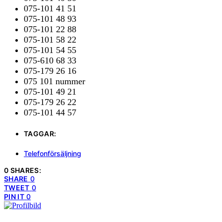
075-101 41 51
075-101 48 93
075-101 22 88
075-101 58 22
075-101 54 55
075-610 68 33
075-179 26 16
075 101 nummer
075-101 49 21
075-179 26 22
075-101 44 57
TAGGAR:
Telefonförsäljning
0 SHARES:
SHARE
0
TWEET
0
PIN IT
0