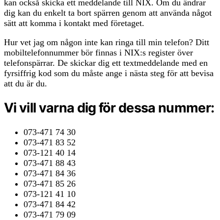
kan också skicka ett meddelande till NIX. Om du ändrar
dig kan du enkelt ta bort spärren genom att använda något
sätt att komma i kontakt med företaget.
Hur vet jag om någon inte kan ringa till min telefon? Ditt
mobiltelefonnummer bör finnas i NIX:s register över
telefonspärrar. De skickar dig ett textmeddelande med en
fyrsiffrig kod som du måste ange i nästa steg för att bevisa
att du är du.
Vi vill varna dig för dessa nummer:
073-471 74 30
073-471 83 52
073-121 40 14
073-471 88 43
073-471 84 36
073-471 85 26
073-121 41 10
073-471 84 42
073-471 79 09