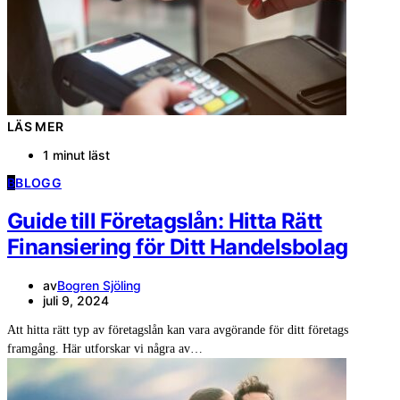
LÄS MER
1 minut läst
B
BLOGG
Guide till Företagslån: Hitta Rätt
Finansiering för Ditt Handelsbolag
av
Bogren Sjöling
juli 9, 2024
Att hitta rätt typ av företagslån kan vara avgörande för ditt företags
framgång. Här utforskar vi några av…