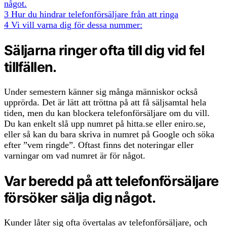
något.
3
Hur du hindrar telefonförsäljare från att ringa
4
Vi vill varna dig för dessa nummer:
Säljarna ringer ofta till dig vid fel
tillfällen.
Under semestern känner sig många människor också
upprörda. Det är lätt att tröttna på att få säljsamtal hela
tiden, men du kan blockera telefonförsäljare om du vill.
Du kan enkelt slå upp numret på hitta.se eller eniro.se,
eller så kan du bara skriva in numret på Google och söka
efter ”vem ringde”. Oftast finns det noteringar eller
varningar om vad numret är för något.
Var beredd på att telefonförsäljare
försöker sälja dig något.
Kunder låter sig ofta övertalas av telefonförsäljare, och