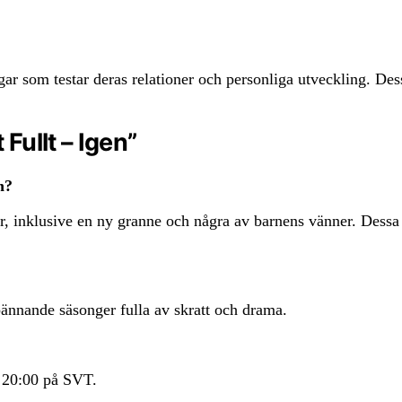
gar som testar deras relationer och personliga utveckling. Des
Fullt – Igen”
n?
er, inklusive en ny granne och några av barnens vänner. Dessa
 spännande säsonger fulla av skratt och drama.
n 20:00 på SVT.