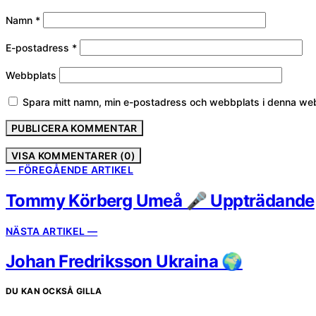
Namn
*
E-postadress
*
Webbplats
Spara mitt namn, min e-postadress och webbplats i denna webb
VISA KOMMENTARER (0)
— FÖREGÅENDE ARTIKEL
Tommy Körberg Umeå 🎤 Uppträdande
NÄSTA ARTIKEL —
Johan Fredriksson Ukraina 🌍
DU KAN OCKSÅ GILLA