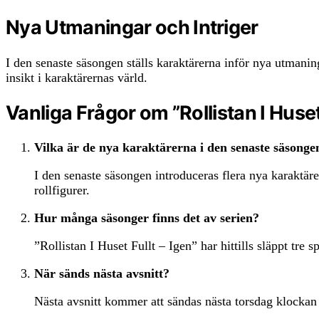
Nya Utmaningar och Intriger
I den senaste säsongen ställs karaktärerna inför nya utmanin
insikt i karaktärernas värld.
Vanliga Frågor om ”Rollistan I Huset 
Vilka är de nya karaktärerna i den senaste säsonge
I den senaste säsongen introduceras flera nya karaktär
rollfigurer.
Hur många säsonger finns det av serien?
”Rollistan I Huset Fullt – Igen” har hittills släppt tre
När sänds nästa avsnitt?
Nästa avsnitt kommer att sändas nästa torsdag klocka