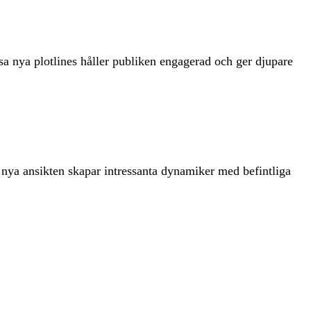
sa nya plotlines håller publiken engagerad och ger djupare
 nya ansikten skapar intressanta dynamiker med befintliga