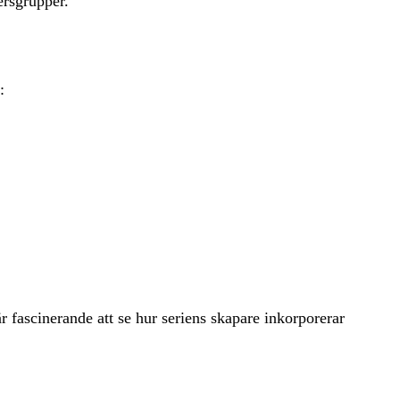
ersgrupper.
:
är fascinerande att se hur seriens skapare inkorporerar