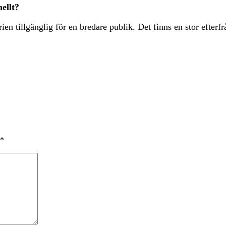
ellt?
en tillgänglig för en bredare publik. Det finns en stor efterf
*