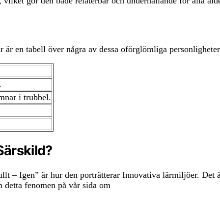
lket gör den både relaterbar och underhållande för alla åld
är är en tabell över några av dessa oförglömliga personligheter
.
nar i trubbel.
Särskild?
llt – Igen” är hur den porträtterar Innovativa lärmiljöer. Det 
om detta fenomen på vår sida om