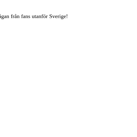
rågan från fans utanför Sverige!