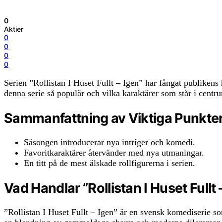
0
Aktier
0
0
0
0
Serien ”Rollistan I Huset Fullt – Igen” har fångat publikens
denna serie så populär och vilka karaktärer som står i centr
Sammanfattning av Viktiga Punkte
Säsongen introducerar nya intriger och komedi.
Favoritkaraktärer återvänder med nya utmaningar.
En titt på de mest älskade rollfigurerna i serien.
Vad Handlar ”Rollistan I Huset Fullt
”Rollistan I Huset Fullt – Igen” är en svensk komediserie so