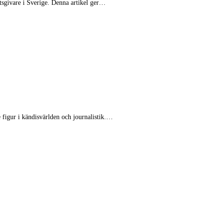
etsgivare i Sverige. Denna artikel ger…
 figur i kändisvärlden och journalistik.…