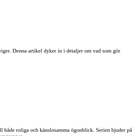
riger. Denna artikel dyker in i detaljer om vad som gör
 till både roliga och känslosamma ögonblick. Serien bjuder på