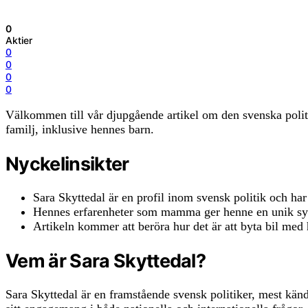
0
Aktier
0
0
0
0
Välkommen till vår djupgående artikel om den svenska politi
familj, inklusive hennes barn.
Nyckelinsikter
Sara Skyttedal är en profil inom svensk politik och har b
Hennes erfarenheter som mamma ger henne en unik syn
Artikeln kommer att beröra hur det är att byta bil med
Vem är Sara Skyttedal?
Sara Skyttedal är en framstående svensk politiker, mest känd 