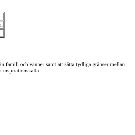
a.
n familj och vänner samt att sätta tydliga gränser mellan
 inspirationskälla.