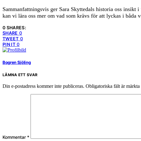
Sammanfattningsvis ger Sara Skyttedals historia oss insikt i
kan vi lära oss mer om vad som krävs för att lyckas i båda v
0 SHARES:
SHARE
0
TWEET
0
PIN IT
0
Bogren Sjöling
LÄMNA ETT SVAR
Din e-postadress kommer inte publiceras.
Obligatoriska fält är märkta
Kommentar
*