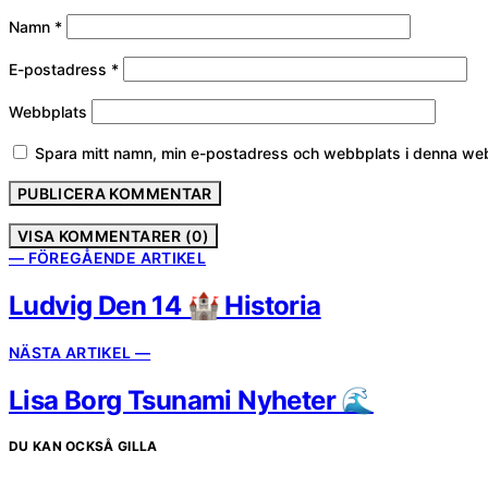
Namn
*
E-postadress
*
Webbplats
Spara mitt namn, min e-postadress och webbplats i denna webb
VISA KOMMENTARER (0)
— FÖREGÅENDE ARTIKEL
Ludvig Den 14 🏰 Historia
NÄSTA ARTIKEL —
Lisa Borg Tsunami Nyheter 🌊
DU KAN OCKSÅ GILLA