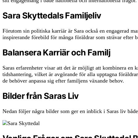
sitt engagemang i både nationella och internationella frågo
Sara Skyttedals Familjeliv
Förutom sin politiska karriär är Sara också en engagerad m
inspirerande förebild för många föräldrar som strävar efter b
Balansera Karriär och Familj
Saras erfarenheter visar att det är möjligt att kombinera en 
tidshantering, vilket är avgörande för alla upptagna föräldra
de behöver anpassa sig efter familjens växande behov.
Bilder från Saras Liv
Nedan följer några bilder som ger en inblick i Saras liv bå