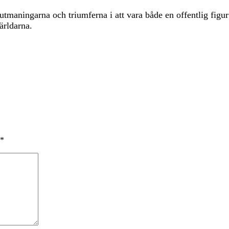
 utmaningarna och triumferna i att vara både en offentlig figu
ärldarna.
*