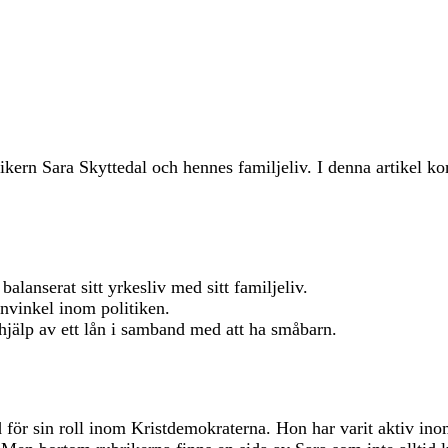
kern Sara Skyttedal och hennes familjeliv. I denna artikel ko
alanserat sitt yrkesliv med sitt familjeliv.
vinkel inom politiken.
 hjälp av ett lån i samband med att ha småbarn.
för sin roll inom Kristdemokraterna. Hon har varit aktiv inom 