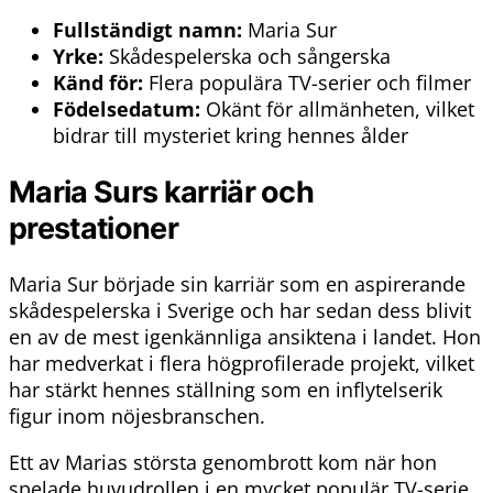
Fullständigt namn:
Maria Sur
Yrke:
Skådespelerska och sångerska
Känd för:
Flera populära TV-serier och filmer
Födelsedatum:
Okänt för allmänheten, vilket
bidrar till mysteriet kring hennes ålder
Maria Surs karriär och
prestationer
Maria Sur började sin karriär som en aspirerande
skådespelerska i Sverige och har sedan dess blivit
en av de mest igenkännliga ansiktena i landet. Hon
har medverkat i flera högprofilerade projekt, vilket
har stärkt hennes ställning som en inflytelserik
figur inom nöjesbranschen.
Ett av Marias största genombrott kom när hon
spelade huvudrollen i en mycket populär TV-serie.