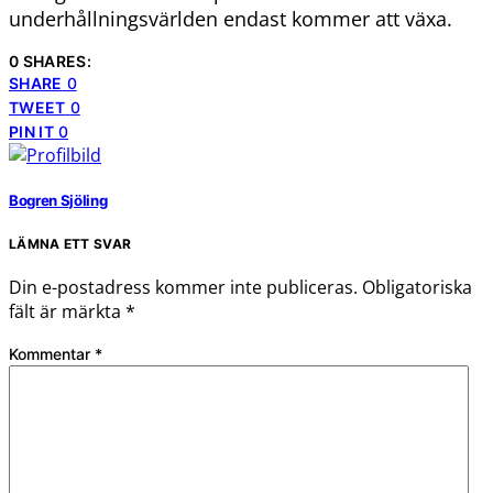
underhållningsvärlden endast kommer att växa.
0 SHARES:
SHARE
0
TWEET
0
PIN IT
0
Bogren Sjöling
LÄMNA ETT SVAR
Din e-postadress kommer inte publiceras.
Obligatoriska
fält är märkta
*
Kommentar
*