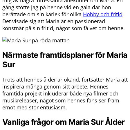
mig av några intressanta anekdoter om Maria. En
gång stötte jag på henne vid en gala där hon
berättade om sin kärlek för olika
Hobby och fritid
.
Det visade sig att Maria är en passionerad
konstnär på sin fritid, något som få vet om henne.
Närmaste framtidsplaner för Maria
Sur
Trots att hennes ålder är okänd, fortsätter Maria att
inspirera många genom sitt arbete. Hennes
framtida projekt inkluderar både nya filmer och
musikreleaser, något som hennes fans ser fram
emot med stor entusiasm.
Vanliga frågor om Maria Sur Ålder