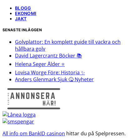
BLOGG
EKONOMI
JAKT
SENASTE INLÄGGEN
Golvplattor: En komplett guide till vackra och
hållbara golv
David Lagercrantz Böcker 📚
Helena Seger Ålder ⭐️
Lovisa Worge Före: Historia ✨
Anders Glenmark Sjuk 🤒 Nyheter
All info om BankID casinon
hittar du på Spelpressen.