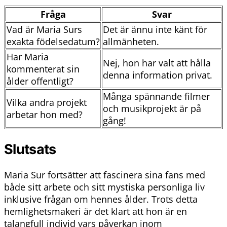
Fråga
Svar
Vad är Maria Surs
Det är ännu inte känt för
exakta födelsedatum?
allmänheten.
Har Maria
Nej, hon har valt att hålla
kommenterat sin
denna information privat.
ålder offentligt?
Många spännande filmer
Vilka andra projekt
och musikprojekt är på
arbetar hon med?
gång!
Slutsats
Maria Sur fortsätter att fascinera sina fans med
både sitt arbete och sitt mystiska personliga liv
inklusive frågan om hennes ålder. Trots detta
hemlighetsmakeri är det klart att hon är en
talangfull individ vars påverkan inom