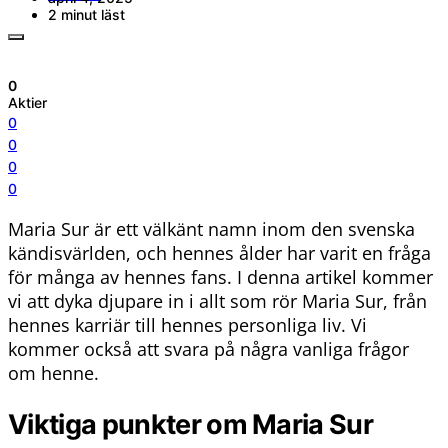
2 minut läst
0
Aktier
0
0
0
0
Maria Sur är ett välkänt namn inom den svenska
kändisvärlden, och hennes ålder har varit en fråga
för många av hennes fans. I denna artikel kommer
vi att dyka djupare in i allt som rör Maria Sur, från
hennes karriär till hennes personliga liv. Vi
kommer också att svara på några vanliga frågor
om henne.
Viktiga punkter om Maria Sur