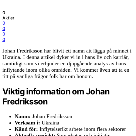
0
Aktier
0
0
0
0
Johan Fredriksson har blivit ett namn att lägga på minnet i
Ukraina. I denna artikel dyker vi in i hans liv och karriär,
samtidigt som vi erbjuder en djupgående analys av hans
inflytande inom olika områden. Vi kommer även att ta en
titt på vanliga frågor folk har om honom.
Viktig information om Johan
Fredriksson
Namn:
Johan Fredriksson
Verksam i:
Ukraina
Känd för:
Inflytelserikt arbete inom flera sektorer
Aktuella projekt:
Samarbeten och initiativ