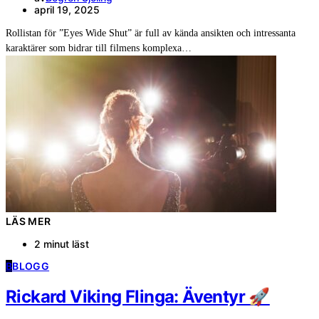
april 19, 2025
Rollistan för ”Eyes Wide Shut” är full av kända ansikten och intressanta
karaktärer som bidrar till filmens komplexa…
LÄS MER
2 minut läst
B
BLOGG
Rickard Viking Flinga: Äventyr 🚀