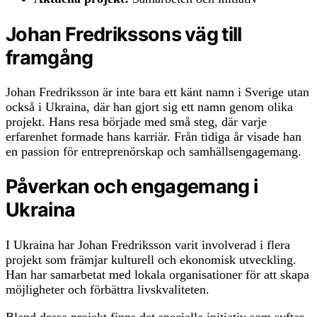
Johan Fredrikssons väg till
framgång
Johan Fredriksson är inte bara ett känt namn i Sverige utan
också i Ukraina, där han gjort sig ett namn genom olika
projekt. Hans resa började med små steg, där varje
erfarenhet formade hans karriär. Från tidiga år visade han
en passion för entreprenörskap och samhällsengagemang.
Påverkan och engagemang i
Ukraina
I Ukraina har Johan Fredriksson varit involverad i flera
projekt som främjar kulturell och ekonomisk utveckling.
Han har samarbetat med lokala organisationer för att skapa
möjligheter och förbättra livskvaliteten.
Bland dessa projekt finns det speciella initiativ som syftar