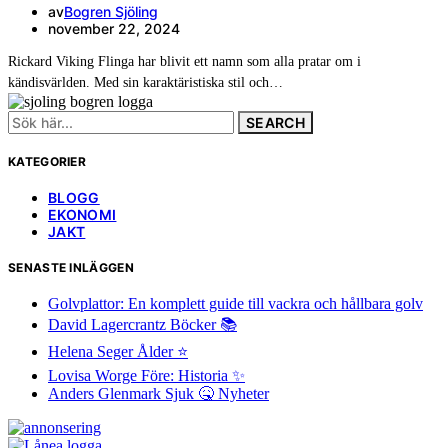
av
Bogren Sjöling
november 22, 2024
Rickard Viking Flinga har blivit ett namn som alla pratar om i
kändisvärlden. Med sin karaktäristiska stil och…
Search
for:
KATEGORIER
BLOGG
EKONOMI
JAKT
SENASTE INLÄGGEN
Golvplattor: En komplett guide till vackra och hållbara golv
David Lagercrantz Böcker 📚
Helena Seger Ålder ⭐️
Lovisa Worge Före: Historia ✨
Anders Glenmark Sjuk 🤒 Nyheter