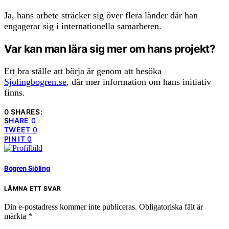
Ja, hans arbete sträcker sig över flera länder där han
engagerar sig i internationella samarbeten.
Var kan man lära sig mer om hans projekt?
Ett bra ställe att börja är genom att besöka
Sjolingbogren.se
, där mer information om hans initiativ
finns.
0 SHARES:
SHARE
0
TWEET
0
PIN IT
0
Bogren Sjöling
LÄMNA ETT SVAR
Din e-postadress kommer inte publiceras.
Obligatoriska fält är
märkta
*