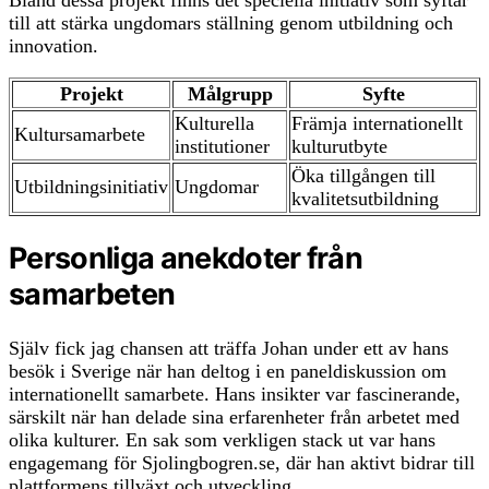
till att stärka ungdomars ställning genom utbildning och
innovation.
Projekt
Målgrupp
Syfte
Kulturella
Främja internationellt
Kultursamarbete
institutioner
kulturutbyte
Öka tillgången till
Utbildningsinitiativ
Ungdomar
kvalitetsutbildning
Personliga anekdoter från
samarbeten
Själv fick jag chansen att träffa Johan under ett av hans
besök i Sverige när han deltog i en paneldiskussion om
internationellt samarbete. Hans insikter var fascinerande,
särskilt när han delade sina erfarenheter från arbetet med
olika kulturer. En sak som verkligen stack ut var hans
engagemang för Sjolingbogren.se, där han aktivt bidrar till
plattformens tillväxt och utveckling.